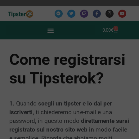
0
0,00
€
Come registrarsi
su Tipsterok?
1.
Quando
scegli un tipster e lo dai per
iscriverti,
ti chiederemo un'e-mail e una
password, in questo modo
direttamente sarai
registrato sul nostro sito web in
modo facile
e semplice. Ricorda che abbiamo molti