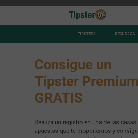
TIPSTERS
RECURSOS
Consigue un
Tipster Premiu
GRATIS
Realiza un registro en una de las casas
apuestas que te proponemos y consigu