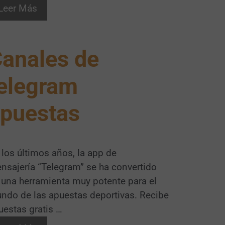
Leer Más
anales de
elegram
puestas
 los últimos años, la app de
nsajería “Telegram” se ha convertido
 una herramienta muy potente para el
ndo de las apuestas deportivas. Recibe
uestas gratis …