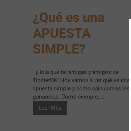
¿Qué es una
APUESTA
SIMPLE?
¡Hola qué tal amigas y amigos de
TipsterOK! Hoy vamos a ver qué es una
apuesta simple y cómo calculamos las
ganancias. Como siempre, …
Leer Más