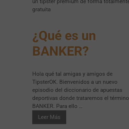
un tipster premium de forma totalment
gratuita
¿Qué es un
BANKER?
Hola qué tal amigas y amigos de
TipsterOK. Bienvenidos a un nuevo
episodio del diccionario de apuestas
deportivas donde trataremos el término
BANKER. Para ello …
Leer Más