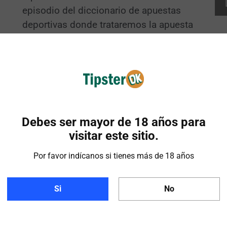
episodio del diccionario de apuestas
deportivas donde trataremos la apuesta
combinada. Para …
¿
Leer Más
Apuestas y
Debes ser mayor de 18 años para
Ho
análisis Masters
visitar este sitio.
es
ap
1000 Cincinnati –
Por favor indícanos si tienes más de 18 años
qu
Podcast
Si
No