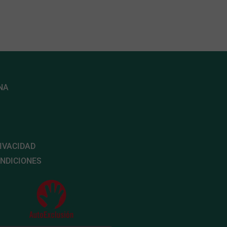
NA
RIVACIDAD
NDICIONES