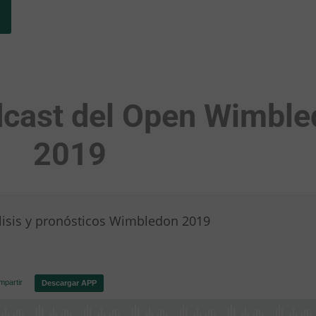
dcast del
Open Wimble
2019