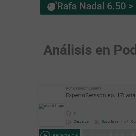
Rafa Nadal 6.50 >
Análisis en Po