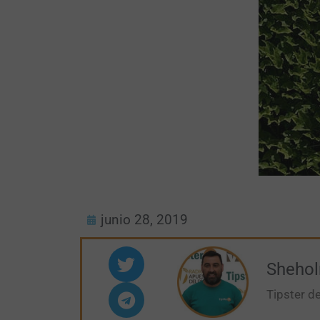
junio 28, 2019
Sheho
Tipster de