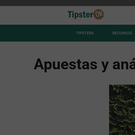
TIPSTERS
RECURSOS
Apuestas y an