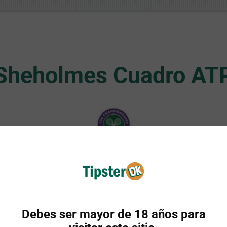
Sheholmes Cuadro AT
Debes ser mayor de 18 años para