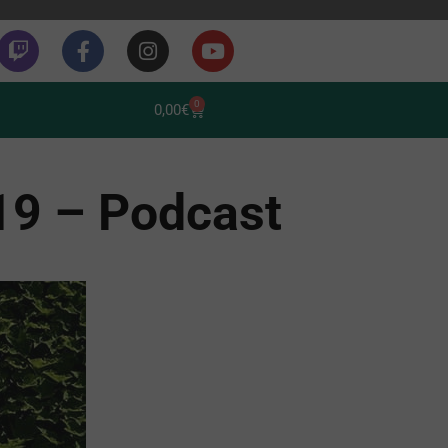
0
0,00
€
19 – Podcast