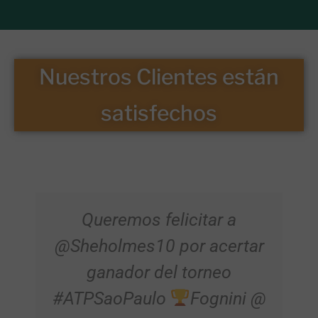
Nuestros Clientes están
satisfechos
Queremos felicitar a
@Sheholmes10 por acertar
ganador del torneo
#ATPSaoPaulo
Fognini @