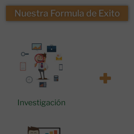
Nuestra Formula de Exito
Investigación