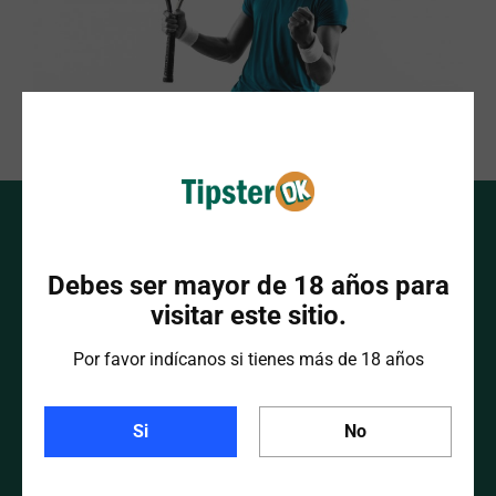
Debes ser mayor de 18 años para
visitar este sitio.
Por favor indícanos si tienes más de 18 años
TIPSTERS DE FÚTBOL
Si
No
TIPSTERS DE BALONCESTO
TIPSTERS DE FÚTBOL PLAYA