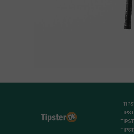
TIPS
TIPS
TIPST
TIPST