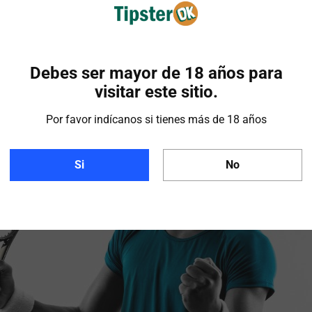
Debes ser mayor de 18 años para
visitar este sitio.
Por favor indícanos si tienes más de 18 años
Si
No