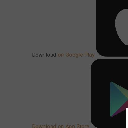
Download
on Google Play
Download on App Store