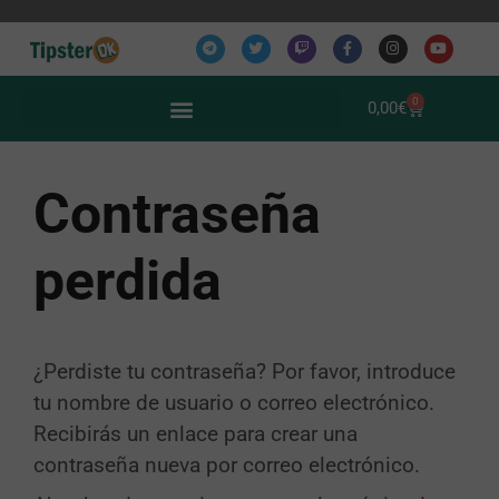
0
0,00
€
Contraseña
perdida
¿Perdiste tu contraseña? Por favor, introduce
tu nombre de usuario o correo electrónico.
Recibirás un enlace para crear una
contraseña nueva por correo electrónico.