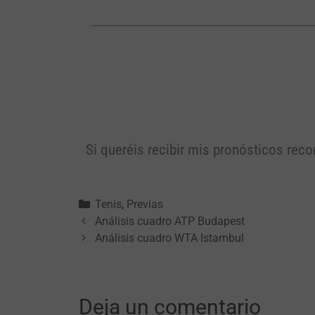
Si queréis recibir mis pronósticos rec
Tenis
,
Previas
Análisis cuadro ATP Budapest
Análisis cuadro WTA Istambul
Deja un comentario