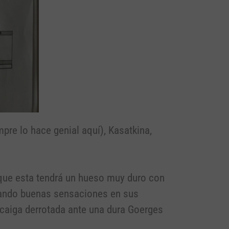
re lo hace genial aquí), Kasatkina,
que esta tendrá un hueso muy duro con
jando buenas sensaciones en sus
 caiga derrotada ante una dura Goerges