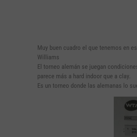
Muy buen cuadro el que tenemos en est
Williams
El torneo alemán se juegan condiciones 
parece más a hard indoor que a clay.
Es un torneo donde las alemanas lo sue