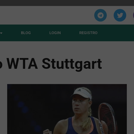
BLOG
LOGIN
REGISTRO
o WTA Stuttgart