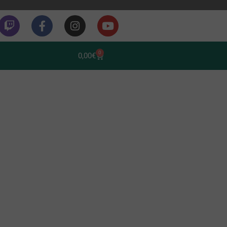
0
0,00
€