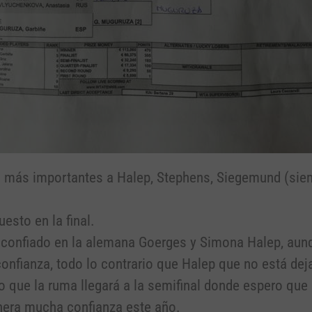
 más importantes a Halep, Stephens, Siegemund (siemp
esto en la final.
confiado en la alemana Goerges y Simona Halep, aun
nfianza, todo lo contrario que Halep que no está de
eo que la ruma llegará a la semifinal donde espero que
nera mucha confianza este año.