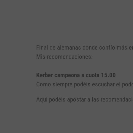
Final de alemanas donde confío más en
Mis recomendaciones:
Kerber campeona a cuota 15.00
Como siempre podéis escuchar el podca
Aquí podéis apostar a las recomendac