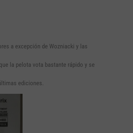
ores a excepción de Wozniacki y las
que la pelota vota bastante rápido y se
últimas ediciones.