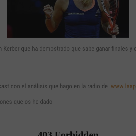
 Kerber que ha demostrado que sabe ganar finales y q
st con el análisis que hago en la radio de
www.laap
iones que os he dado