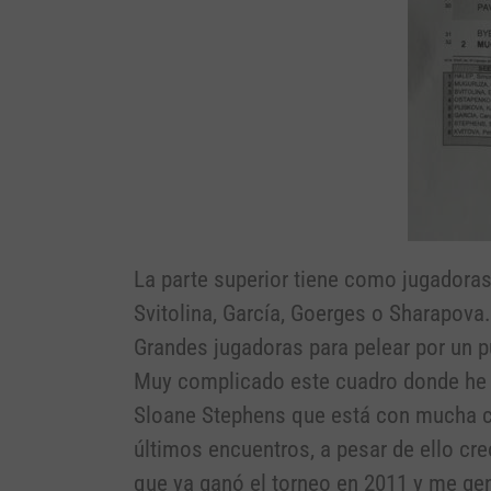
La parte superior tiene como jugadoras
Svitolina, García, Goerges o Sharapova.
Grandes jugadoras para pelear por un pu
Muy complicado este cuadro donde he 
Sloane Stephens que está con mucha co
últimos encuentros, a pesar de ello cr
que ya ganó el torneo en 2011 y me ge